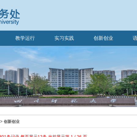
教学运行
实习实践
创新创业
>
创新创业
1条记录,每页显示12条,当前显示第 1 / 26 页