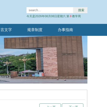
今天是2026年08月08日星期六 第
0
教学周
语言文字
规章制度
办事指南