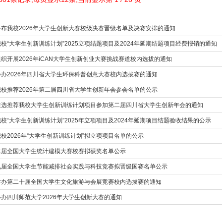
公布我校2026年大学生创新大赛校级决赛晋级名单及决赛安排的通知
校“大学生创新训练计划”2025立项结题项目及2024年延期结题项目经费报销的通知
织开展2026年iCAN大学生创新创业大赛挑战赛道校内选拔的通知
办2026年四川省大学生环保科普创意大赛校内选拔赛的通知
校推荐2026年第二届四川省大学生创新年会参会名单的公示
遴选推荐我校大学生创新训练计划项目参加第二届四川省大学生创新年会的通知
校“大学生创新训练计划”2025年立项项目及2024年延期项目结题验收结果的公示
校2026年“大学生创新训练计划”拟立项项目名单的公示
二届全国大学生统计建模大赛校赛拟获奖名单公示
九届全国大学生节能减排社会实践与科技竞赛拟晋级国赛名单公示
举办第二十届全国大学生文化旅游与会展竞赛校内选拔赛的通知
办四川师范大学2026年大学生创新大赛的通知