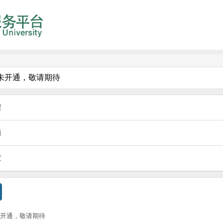
未开通，敬请期待
程
题
度
未开通，敬请期待