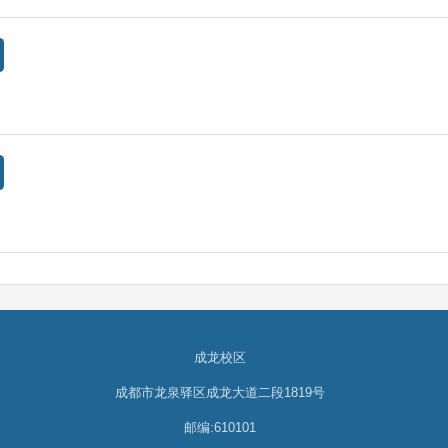
成龙校区
成都市龙泉驿区成龙大道二段1819号
邮编:610101