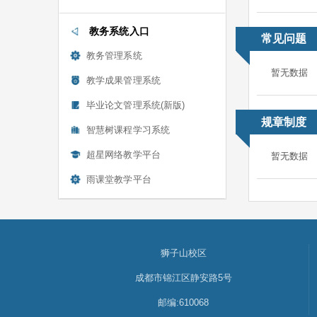
教务系统入口
常见问题
教务管理系统
暂无数据
教学成果管理系统
毕业论文管理系统(新版)
规章制度
智慧树课程学习系统
超星网络教学平台
暂无数据
雨课堂教学平台
狮子山校区
成都市锦江区静安路5号
邮编:610068