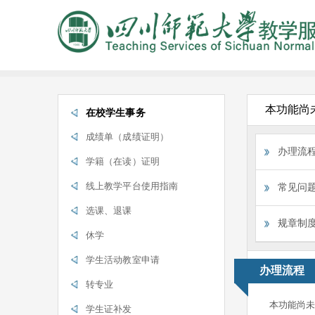
本功能尚
在校学生事务
成绩单（成绩证明）
办理流
学籍（在读）证明
线上教学平台使用指南
常见问
选课、退课
规章制
休学
学生活动教室申请
办理流程
转专业
本功能尚
学生证补发