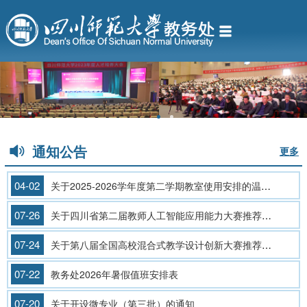
通知公告
更多
04-02
关于2025-2026学年度第二学期教室使用安排的温馨提示
07-26
关于四川省第二届教师人工智能应用能力大赛推荐人选的公示
07-24
关于第八届全国高校混合式教学设计创新大赛推荐人选的公示
07-22
教务处2026年暑假值班安排表
07-20
关于开设微专业（第三批）的通知