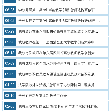
06-25
学校开展第二期“AI 赋能教学创新”教师进阶研修班 “智教工坊”系列培训
06-02
学校举行第二期“AI 赋能教学创新”教师进阶研修班 开班式及首场讲座
05-29
我校教师在第八届四川省高校青年教师教学竞赛决赛中斩获佳绩
05-26
我校教师在第十一届西浦全国大学教学创新大赛中取得佳绩
05-13
我校七位教师在第六届四川省高校教师教学创新大赛中获奖
05-09
我校成功入选全国示范性特色学校（语言文字推广应用类）创建名单
05-09
我校举办课程思政专题讲座暨课程思政示范课堂展示活动
04-22
法学院涉外法治虚拟教研室举办校际协同、理实并举教育教学研讨会
03-10
学校召开新学期本科教学工作会
02-08
我校三项首批国家级“新文科研究与改革实践项目”高质量结项